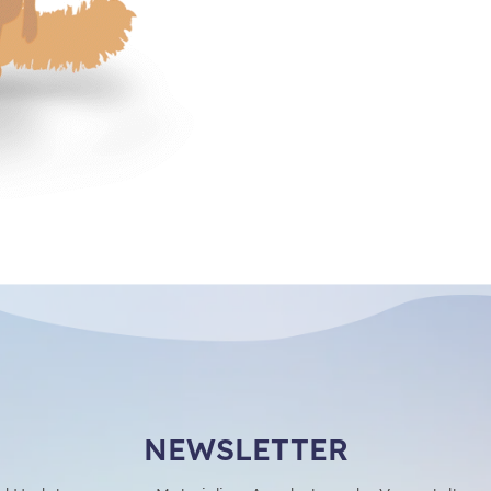
NEWSLETTER