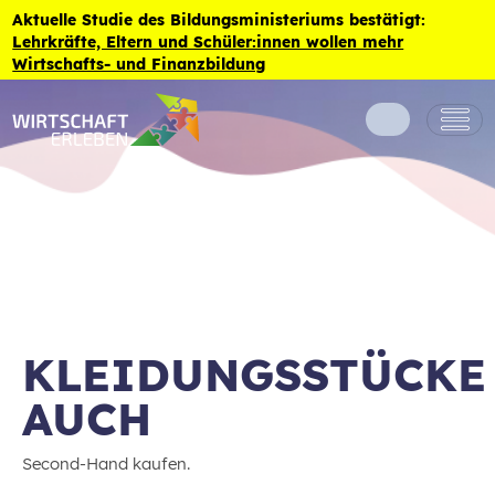
Zum Inhalt der Seite springen
Aktuelle Studie des Bildungsministeriums bestätigt:
Lehrkräfte, Eltern und Schüler:innen wollen mehr
Wirtschafts- und Finanzbildung
KLEIDUNGSSTÜCKE
AUCH
Second-Hand kaufen.