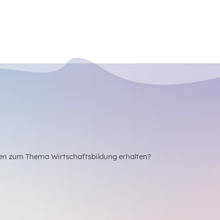
en zum Thema Wirtschaftsbildung erhalten?