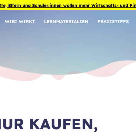
fte, Eltern und Schüler:innen wollen mehr Wirtschafts- und F
WIBI WIRKT
LERNMATERIALIEN
PRAXISTIPPS
UR KAUFEN,