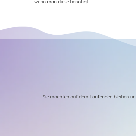
wenn man diese benötigt.
Sie möchten auf dem Laufenden bleiben un