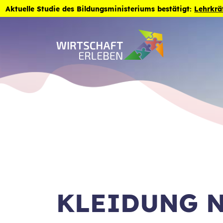
Zum Inhalt der Seite springen
Aktuelle Studie des Bildungsministeriums bestätigt:
Lehrkrä
KLEIDUNG N