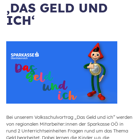
‚DAS GELD UND
ICH‘
Bei unserem Volksschulvortrag „Das Geld und ich“ werden
von regionalen Mitarbeiter:innen der Sparkasse OÖ in
rund 2 Unterrichtseinheiten Fragen rund um das Thema
Geld bearbeitet. Dabei lernen die Kinder u.a. die