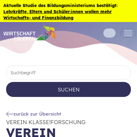
Zum Inhalt der Seite springen
Aktuelle Studie des Bildungsministeriums bestätigt:
Lehrkräfte, Eltern und Schüler:innen wollen mehr
Wirtschafts- und Finanzbildung
SUCHEN
zurück zur Übersicht
VEREIN KLASSE!FORSCHUNG
VEREIN