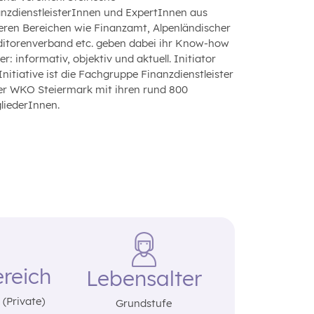
nzdienstleisterInnen und ExpertInnen aus
eren Bereichen wie Finanzamt, Alpenländischer
ditorenverband etc. geben dabei ihr Know-how
er: informativ, objektiv und aktuell. Initiator
Initiative ist die Fachgruppe Finanzdienstleister
der WKO Steiermark mit ihren rund 800
liederInnen.
reich
Lebensalter
(Private)
Grundstufe