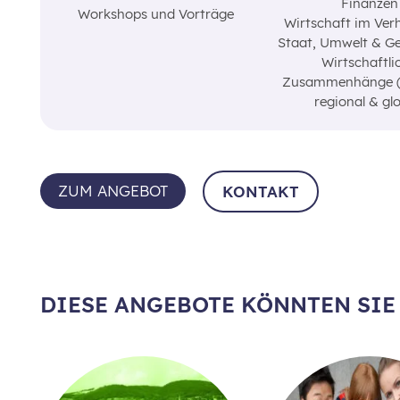
Finanzen
Workshops und Vorträge
Wirtschaft im Verh
Staat‚ Umwelt & Ge
Wirtschaftli
Zusammenhänge (n
regional & gl
ZUM ANGEBOT
KONTAKT
DIESE ANGEBOTE KÖNNTEN SIE 