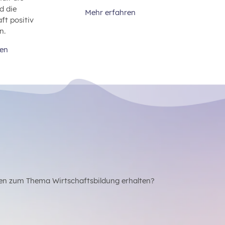
d die
Mehr erfahren
t positiv
n.
ren
en zum Thema Wirtschaftsbildung erhalten?