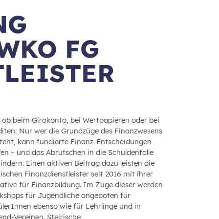
NG
 WKO FG
LEISTER
 ob beim Girokonto, bei Wertpapieren oder bei
diten: Nur wer die Grundzüge des Finanzwesens
teht, kann fundierte Finanz-Entscheidungen
fen – und das Abrutschen in die Schuldenfalle
indern. Einen aktiven Beitrag dazu leisten die
rischen Finanzdienstleister seit 2016 mit ihrer
iative für Finanzbildung. Im Zuge dieser werden
kshops für Jugendliche angeboten für
lerInnen ebenso wie für Lehrlinge und in
nd-Vereinen. Steirische