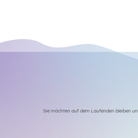
Sie möchten auf dem Laufenden bleiben un