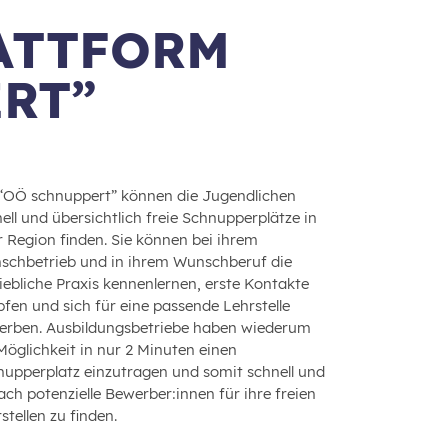
ATTFORM
RT”
 “OÖ schnuppert” können die Jugendlichen
ell und übersichtlich freie Schnupperplätze in
r Region finden. Sie können bei ihrem
schbetrieb und in ihrem Wunschberuf die
iebliche Praxis kennenlernen, erste Kontakte
fen und sich für eine passende Lehrstelle
erben. Ausbildungsbetriebe haben wiederum
Möglichkeit in nur 2 Minuten einen
upperplatz einzutragen und somit schnell und
ach potenzielle Bewerber:innen für ihre freien
stellen zu finden.