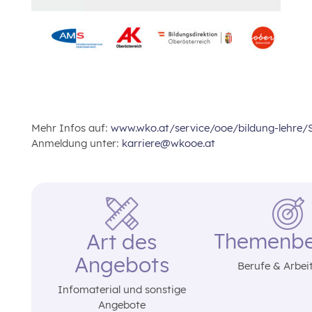
Mehr Infos auf:
www.wko.at/service/ooe/bildung-lehre/S
Anmeldung unter:
karriere@wkooe.at
Themenbe
Art des
Angebots
Berufe & Arbei
Infomaterial und sonstige
Angebote