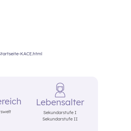
tartseite-KACE.html
reich
Lebensalter
tswelt
Sekundarstufe I
Sekundarstufe II