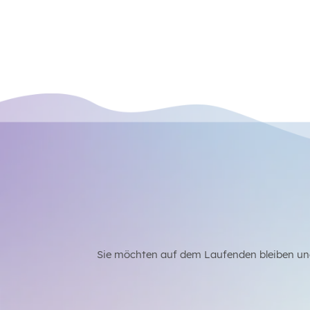
Sie möchten auf dem Laufenden bleiben un