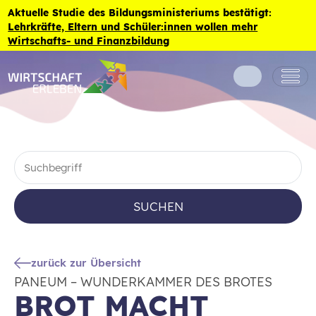
Zum Inhalt der Seite springen
Aktuelle Studie des Bildungsministeriums bestätigt:
Lehrkräfte, Eltern und Schüler:innen wollen mehr
Wirtschafts- und Finanzbildung
SUCHEN
zurück zur Übersicht
PANEUM – WUNDERKAMMER DES BROTES
BROT MACHT