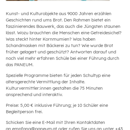
Kunst- und Kulturobjekte aus 9000 Jahren erzählen
Geschichten rund ums Brot. Den Rahmen bietet ein
faszinierendes Bauwerk, das auch die Jüngsten staunen
lässt. Wozu brauchten die Menschen eine Getreidesichel?
Was steckt hinter Kornmumien? Was haben
Schandmasken mit Bäckerei zu tun? Wie wurde Brot
früher gelagert und geschützt? Antworten darauf und
noch viel mehr erfahren Schüle bei einer Führung durch
das PANEUM.
Spezielle Programme bieten für jeden Schultyp eine
altersgerechte Vermittlung der Inhalte.
Kulturvermittler:innen gestalten die 75 Minuten
ansprechend und interaktiv.
Preise: 5,00 € inklusive Führung; je 10 Schüler eine
Begleitperson frei.
Schicken Sie eine E-Mail mit Ihren Kontaktdaten
an
empfang
@
paneum
.
at
oder rufen Sie uns an unter +43